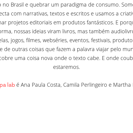
ro no Brasil e quebrar um paradigma de consumo. So
cta com narrativas, textos e escritos e usamos a criat
mar projetos editoriais em produtos fantásticos. E por
orma, nossas ideias viram livros, mas também audiolivr
as, jogos, filmes, webséries, eventos, festivais, produt
 de outras coisas que fazem a palavra viajar pelo mun
cobre uma coisa nova onde o texto cabe. E onde coub
estaremos.
é Ana Paula Costa, Camila Perlingeiro e Martha 
pa lab