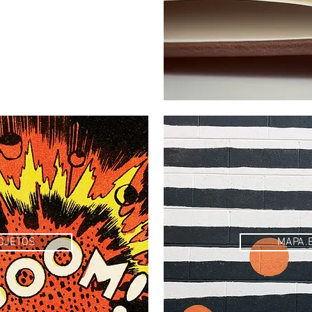
OJETOS
MAPA.