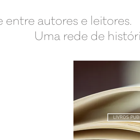
entre autores e leitores.
Uma rede de históri
É-VENDA
LIVROS PUB