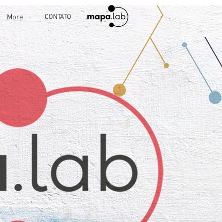
More
CONTATO