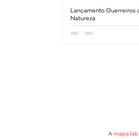
Lançamento Guerreiros 
Natureza
A
mapa lab