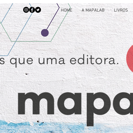
HOME
A MAPALAB
LIVROS
s que uma editora.