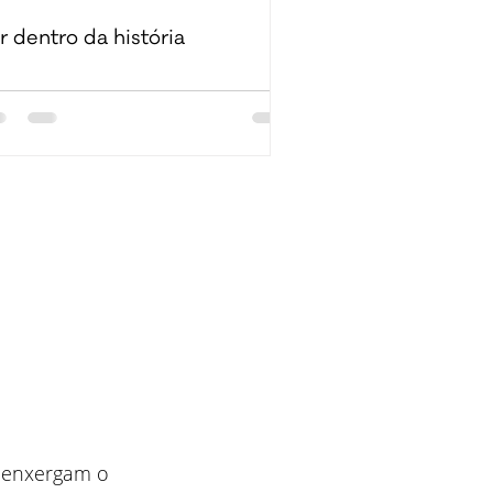
r dentro da história
 enxergam o