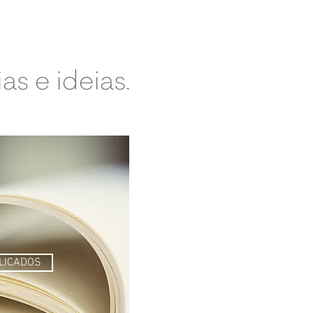
as e ideias.
LICADOS