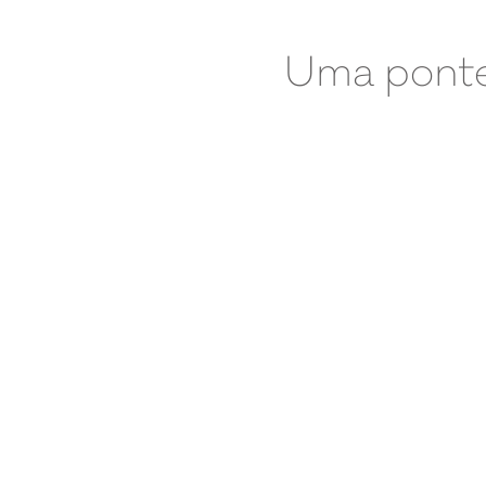
Uma ponte 
PR