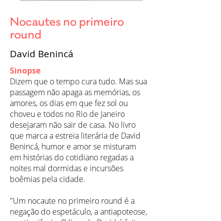
Nocautes no primeiro
round
David Benincá
Sinopse
Dizem que o tempo cura tudo. Mas sua
passagem não apaga as memórias, os
amores, os dias em que fez sol ou
choveu e todos no Rio de Janeiro
desejaram não sair de casa. No livro
que marca a estreia literária de David
Benincá, humor e amor se misturam
em histórias do cotidiano regadas a
noites mal dormidas e incursões
boêmias pela cidade.
"Um nocaute no primeiro round é a
negação do espetáculo, a antiapoteose,