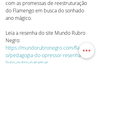
com as promessas de reestruturação 
do Flamengo em busca do sonhado 
ano mágico.
Leia a resenha do site Mundo Rubro 
Negro: 
https://mundorubronegro.com/flameng
o/pedagogia-do-opressor-resenha-do-
livro-outro-patamar
Começar
Comentários